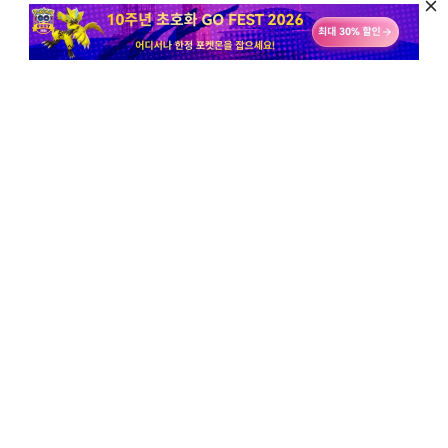
구독 & 최신 뉴스, 정보, 팁 알람 받기
구독
인기 정보
회사 정보
How-Tos
Change Location Tips
회사 소개
Pokemon Android
고객센터