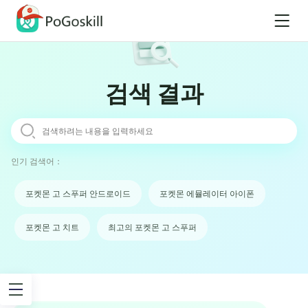
검색 결과
인기 검색어：
포켓몬 고 스푸퍼 안드로이드
포켓몬 에뮬레이터 아이폰
포켓몬 고 치트
최고의 포켓몬 고 스푸퍼