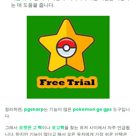
는 데 도움을 줍니다.
정리하면,
pgsharp
는 기능이 많은
pokemon go gps
도구입니
다.
그래서
포켓몬 고 핵
이나
포고핵
을 찾는 유저 사이에서 자주 언급됩
니다. 하지만 기능이 많다고 해서 모든 유저에게 가장 쉬운 선택은