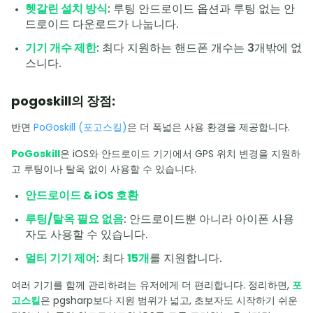
헷갈린 설치 방식
: 루팅 안드로이드 옵션과 루팅 없는 안
드로이드 다운로드가 나눕니다.
기기 개수 제한
: 최다 지원하는 핸드폰 개수는 3개밖에 없
스니다.
pogoskill의 장점:
반면
PoGoskill (포고스킬)
은 더 폭넓은 사용 환경을 제공합니다.
PoGoskill
은 iOS와 안드로이드 기기에서 GPS 위치 변경을 지원하
고 루팅이나 탈옥 없이 사용할 수 있습니다.
안드로이드 & iOS 호환
루팅/탈옥 필요 없음
: 안드로이드뿐 아니라 아이폰 사용
자도 사용할 수 있습니다.
멀티 기기 제어
: 최다
15개
를 지원합니다.
여러 기기를 함께 관리하려는 유저에게 더 편리합니다. 정리하면,
포
고스킬
은 pgsharp보다 지원 범위가 넓고, 초보자도 시작하기 쉬운