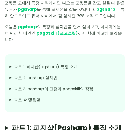
포켓몬 고에서 특정 지역에서만 나오는 포켓몬을 잡고 싶을 때 많은
유저가
pgsharp
을 통해 포켓몬을 잡을 것입니다.
pgsharp
는 특
히 안드로이드 유저 사이에서 잘 알려진 GPS 조작 도구입니다.
오늘은
pgsharp
의 특징과 설치법을 먼저 살펴보고, 마지막에는
더 편리한 대안인
pogoskill (포고스킬)
까지 함께 비교해 보겠습
니다.
파트 1: 피지샵(pgsharp) 특징 소개
파트 2: pgsharp 설치법
파트 3: pgsharp의 단점과 pogoskill의 장점
파트 4: 맺음말
파트 1: 피지샵(pgsharp) 특징 소개